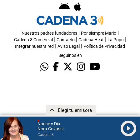
|
|
Nuestros padres fundadores
Por siempre Mario
|
|
|
|
Cadena 3 Comercial
Contacto
Cadena Heat
La Popu
|
|
Integrar nuestra red
Aviso Legal
Política de Privacidad
Seguinos en
Elegí tu emisora
Noche y Día
Nora Covassi
Cadena 3