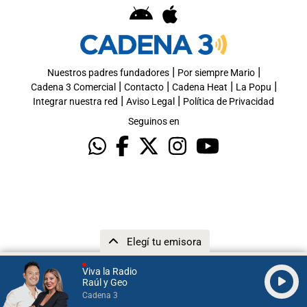
|
|
Nuestros padres fundadores
Por siempre Mario
|
|
|
|
Cadena 3 Comercial
Contacto
Cadena Heat
La Popu
|
|
Integrar nuestra red
Aviso Legal
Política de Privacidad
Seguinos en
Elegí tu emisora
Viva la Radio
Raúl y Geo
Cadena 3