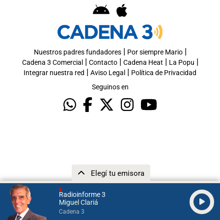
|
|
Nuestros padres fundadores
Por siempre Mario
|
|
|
|
Cadena 3 Comercial
Contacto
Cadena Heat
La Popu
|
|
Integrar nuestra red
Aviso Legal
Política de Privacidad
Seguinos en
Elegí tu emisora
Radioinforme 3
Miguel Clariá
Cadena 3