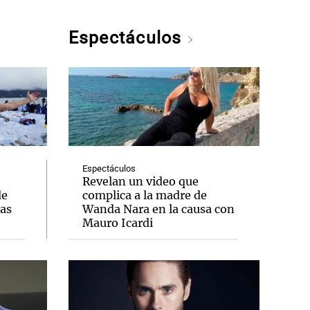
Espectáculos
Espectáculos
Revelan un video que
de
complica a la madre de
das
Wanda Nara en la causa con
Mauro Icardi