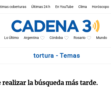
ltimas coberturas
Últimas 24 h
En YouTube
Clima
Horóscopo
Lo Último
Argentina
Córdoba
Rosario
Mundo
tortura - Temas
e realizar la búsqueda más tarde.