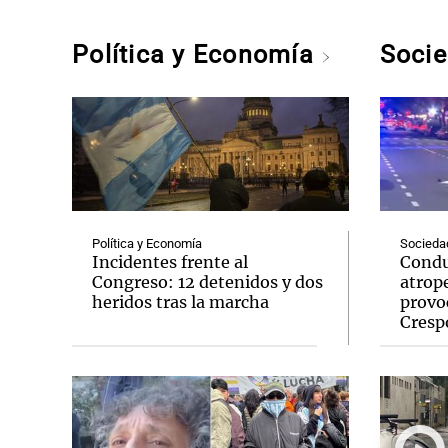
Política y Economía
Soci
Política y Economía
Socieda
Incidentes frente al
Condu
Congreso: 12 detenidos y dos
atrope
heridos tras la marcha
provo
Cresp