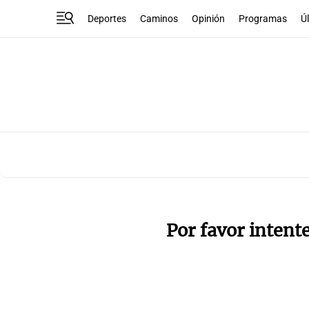
Deportes
Caminos
Opinión
Programas
Ú
Por favor intent