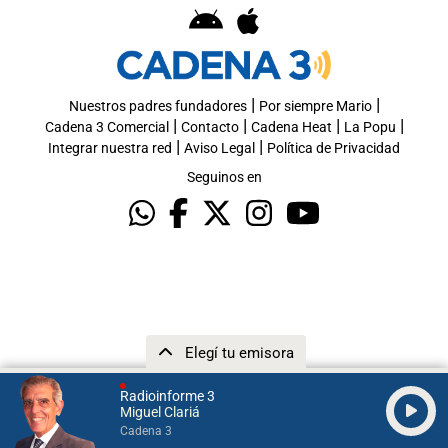
|
|
Nuestros padres fundadores
Por siempre Mario
|
|
|
|
Cadena 3 Comercial
Contacto
Cadena Heat
La Popu
|
|
Integrar nuestra red
Aviso Legal
Política de Privacidad
Seguinos en
Elegí tu emisora
Radioinforme 3
Miguel Clariá
Cadena 3