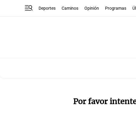
Deportes
Caminos
Opinión
Programas
Ú
Por favor intent