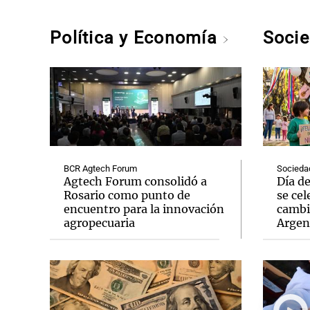
Política y Economía
Soci
BCR Agtech Forum
Socieda
Agtech Forum consolidó a
Día d
Rosario como punto de
se cel
encuentro para la innovación
cambi
agropecuaria
Argen