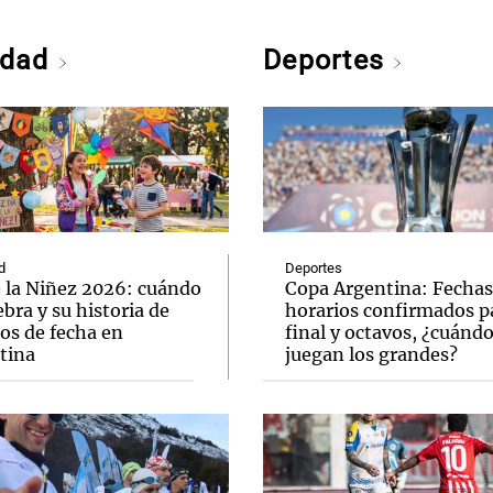
edad
Deportes
d
Deportes
e la Niñez 2026: cuándo
Copa Argentina: Fechas
ebra y su historia de
horarios confirmados pa
os de fecha en
final y octavos, ¿cuánd
tina
juegan los grandes?