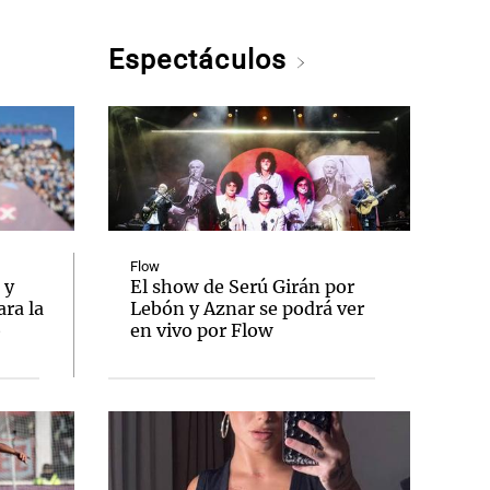
Espectáculos
Flow
 y
El show de Serú Girán por
ra la
Lebón y Aznar se podrá ver
o
en vivo por Flow