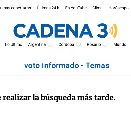
ltimas coberturas
Últimas 24 h
En YouTube
Clima
Horóscopo
Lo Último
Argentina
Córdoba
Rosario
Mundo
voto informado - Temas
e realizar la búsqueda más tarde.