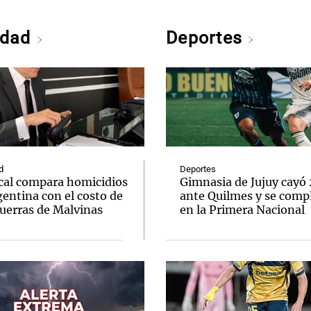
edad
Deportes
d
Deportes
scal compara homicidios
Gimnasia de Jujuy cayó
entina con el costo de
ante Quilmes y se comp
guerras de Malvinas
en la Primera Nacional