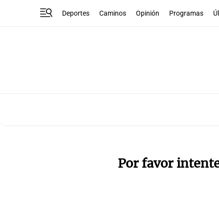
Deportes
Caminos
Opinión
Programas
Ú
Por favor intent