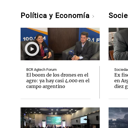
Política y Economía
Soci
BCR Agtech Forum
Socieda
El boom de los drones en el
Ex fi
agro: ya hay casi 4.000 en el
en Arg
campo argentino
diez 