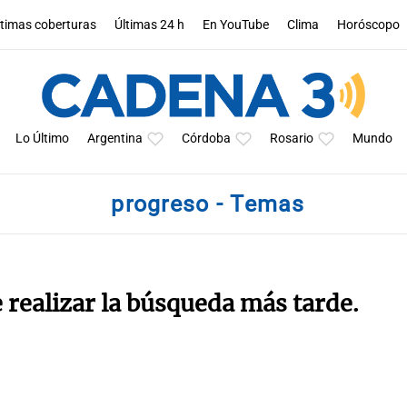
ltimas coberturas
Últimas 24 h
En YouTube
Clima
Horóscopo
Lo Último
Argentina
Córdoba
Rosario
Mundo
progreso - Temas
e realizar la búsqueda más tarde.