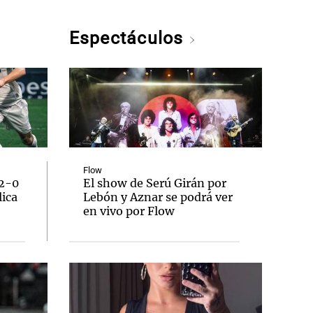
Espectáculos
Flow
 2-0
El show de Serú Girán por
lica
Lebón y Aznar se podrá ver
en vivo por Flow