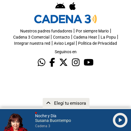
|
|
Nuestros padres fundadores
Por siempre Mario
|
|
|
|
Cadena 3 Comercial
Contacto
Cadena Heat
La Popu
|
|
Integrar nuestra red
Aviso Legal
Política de Privacidad
Seguinos en
Elegí tu emisora
Noche y Día
Susana Buontempo
Cadena 3