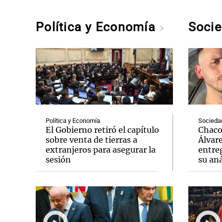
Política y Economía
Soci
Política y Economía
Socieda
El Gobierno retiró el capítulo
Chaco:
sobre venta de tierras a
Álvar
extranjeros para asegurar la
entreg
sesión
su aná