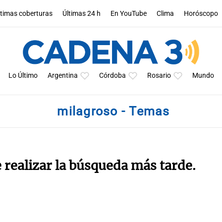
ltimas coberturas
Últimas 24 h
En YouTube
Clima
Horóscopo
Lo Último
Argentina
Córdoba
Rosario
Mundo
milagroso - Temas
e realizar la búsqueda más tarde.