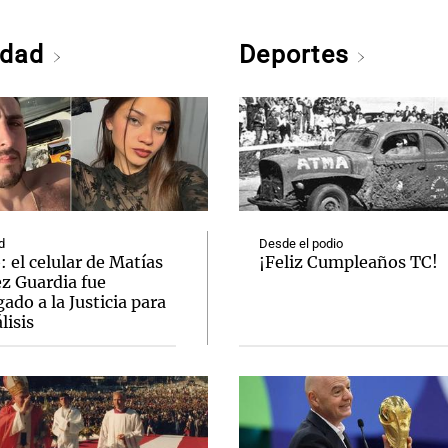
edad
Deportes
d
Desde el podio
 el celular de Matías
¡Feliz Cumpleaños TC!
ez Guardia fue
ado a la Justicia para
lisis