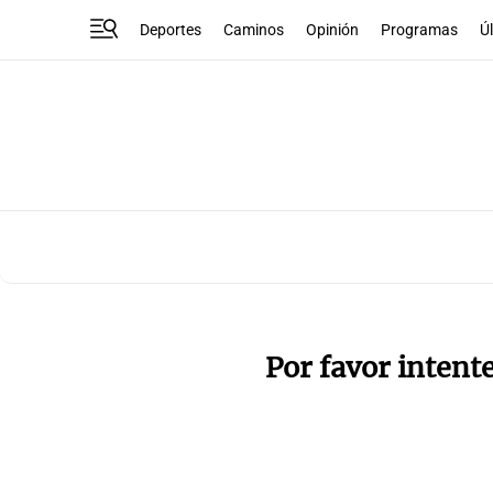
Deportes
Caminos
Opinión
Programas
Ú
Por favor intent