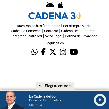
|
|
Nuestros padres fundadores
Por siempre Mario
|
|
|
|
Cadena 3 Comercial
Contacto
Cadena Heat
La Popu
|
|
Integrar nuestra red
Aviso Legal
Política de Privacidad
Seguinos en
Elegí tu emisora
La Cadena del Gol
Boca vs. Estudiantes
Cadena 3