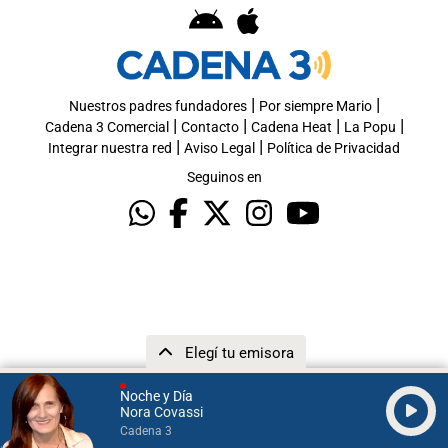
|
|
Nuestros padres fundadores
Por siempre Mario
|
|
|
|
Cadena 3 Comercial
Contacto
Cadena Heat
La Popu
|
|
Integrar nuestra red
Aviso Legal
Política de Privacidad
Seguinos en
Elegí tu emisora
Noche y Día
Nora Covassi
Cadena 3