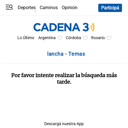
Deportes
Caminos
Opinión
Participá
Programas
Últimas coberturas
Últimas 24 h
En YouTube
Clima
Horóscopo
Lo Último
Argentina
Córdoba
Rosario
lancha - Temas
Por favor intente realizar la búsqueda más
tarde.
Descargá nuestra App