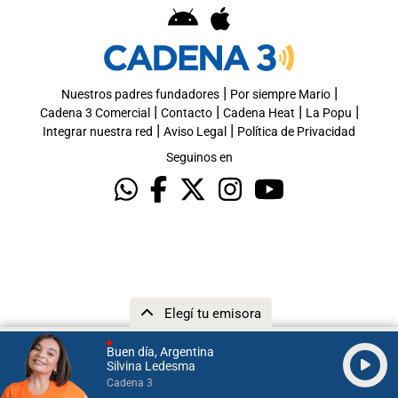
|
|
Nuestros padres fundadores
Por siempre Mario
|
|
|
|
Cadena 3 Comercial
Contacto
Cadena Heat
La Popu
|
|
Integrar nuestra red
Aviso Legal
Política de Privacidad
Seguinos en
Elegí tu emisora
Buen día, Argentina
Silvina Ledesma
Cadena 3