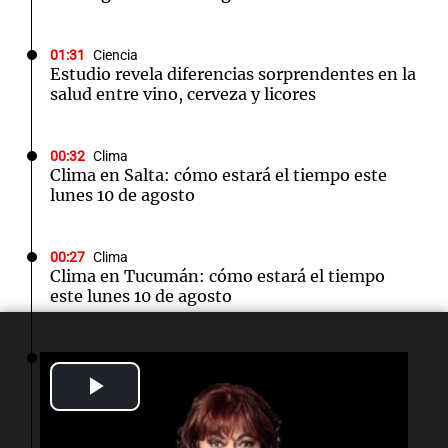
01:31
Ciencia
Estudio revela diferencias sorprendentes en la
salud entre vino, cerveza y licores
00:32
Clima
Clima en Salta: cómo estará el tiempo este
lunes 10 de agosto
00:27
Clima
Clima en Tucumán: cómo estará el tiempo
este lunes 10 de agosto
00:22
Clima
Clima en Mendoza: cómo estará el tiempo
Play
este lunes 10 de agosto
Video