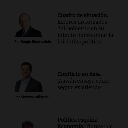
Cuadro de situación.
Errores no forzados
del Gobierno en su
intento por retomar la
iniciativa política
Por
Sergio Berensztein
Conflicto en Asia.
Taiwán ensaya cómo
seguir existiendo
Por
Marcos Calligaris
Política esquina
Economía.
Tierras: ¿Y