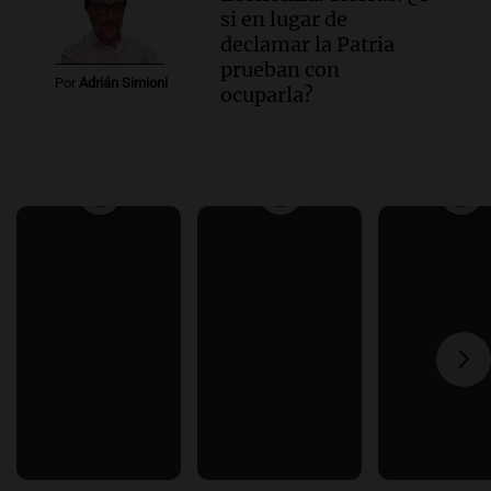
si en lugar de
declamar la Patria
prueban con
Por
Adrián Simioni
ocuparla?