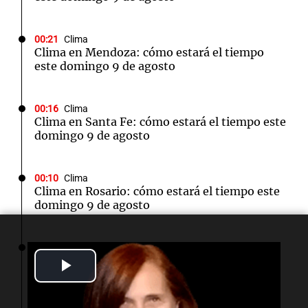
00:21
Clima
Clima en Mendoza: cómo estará el tiempo
este domingo 9 de agosto
00:16
Clima
Clima en Santa Fe: cómo estará el tiempo este
domingo 9 de agosto
00:10
Clima
Clima en Rosario: cómo estará el tiempo este
domingo 9 de agosto
00:05
Clima
Clima en CABA: cómo estará el tiempo este
Play
domingo 9 de agosto
Video