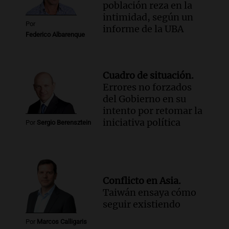
población reza en la
intimidad, según un
Por
informe de la UBA
Federico Albarenque
Cuadro de situación.
Errores no forzados
del Gobierno en su
intento por retomar la
iniciativa política
Por
Sergio Berensztein
Conflicto en Asia.
Taiwán ensaya cómo
seguir existiendo
Por
Marcos Calligaris