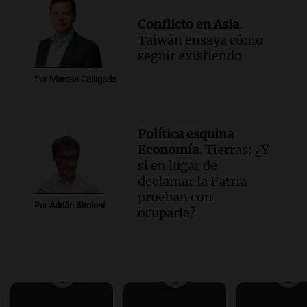
Conflicto en Asia.
Taiwán ensaya cómo
seguir existiendo
Por
Marcos Calligaris
Política esquina
Economía.
Tierras: ¿Y
si en lugar de
declamar la Patria
prueban con
Por
Adrián Simioni
ocuparla?