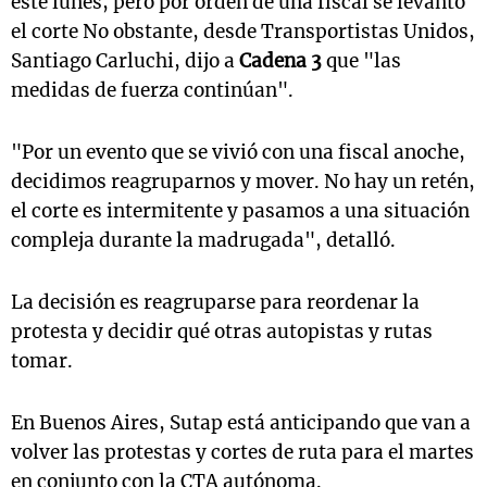
este lunes, pero por orden de una fiscal se levantó
el corte No obstante, desde Transportistas Unidos,
Santiago Carluchi, dijo a
Cadena 3
que "las
medidas de fuerza continúan".
"Por un evento que se vivió con una fiscal anoche,
decidimos reagruparnos y mover. No hay un retén,
el corte es intermitente y pasamos a una situación
compleja durante la madrugada", detalló.
La decisión es reagruparse para reordenar la
protesta y decidir qué otras autopistas y rutas
tomar.
En Buenos Aires, Sutap está anticipando que van a
volver las protestas y cortes de ruta para el martes
en conjunto con la CTA autónoma.