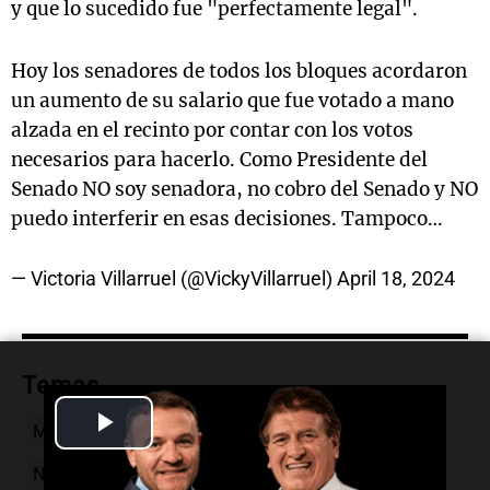
y que lo sucedido fue "perfectamente legal".
Hoy los senadores de todos los bloques acordaron
un aumento de su salario que fue votado a mano
alzada en el recinto por contar con los votos
necesarios para hacerlo. Como Presidente del
Senado NO soy senadora, no cobro del Senado y NO
puedo interferir en esas decisiones. Tampoco…
— Victoria Villarruel (@VickyVillarruel)
April 18, 2024
Temas
Play
Mauricio Macri
aumento
senadores
Video
Nuevo Gobierno
senado