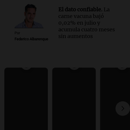
El dato confiable.
La
carne vacuna bajó
0,02% en julio y
acumula cuatro meses
Por
sin aumentos
Federico Albarenque