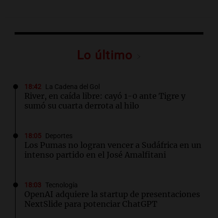
Lo último
18:42
La Cadena del Gol
River, en caída libre: cayó 1-0 ante Tigre y
sumó su cuarta derrota al hilo
18:05
Deportes
Los Pumas no logran vencer a Sudáfrica en un
intenso partido en el José Amalfitani
18:03
Tecnología
OpenAI adquiere la startup de presentaciones
NextSlide para potenciar ChatGPT