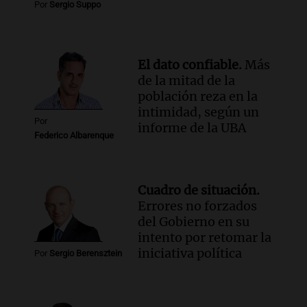
Por
Sergio Suppo
la cooperativa Talamochita en Villa
María
Panorama Federal
Episodios
El dato confiable.
Más
de la mitad de la
población reza en la
intimidad, según un
Por
informe de la UBA
Federico Albarenque
Cuadro de situación.
Errores no forzados
del Gobierno en su
intento por retomar la
iniciativa política
Por
Sergio Berensztein