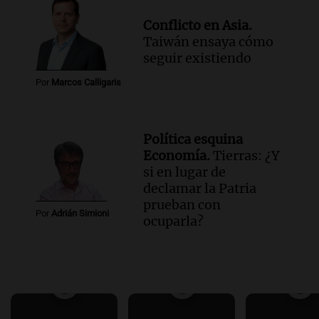
Conflicto en Asia.
Taiwán ensaya cómo
seguir existiendo
Por
Marcos Calligaris
Política esquina
Economía.
Tierras: ¿Y
si en lugar de
declamar la Patria
prueban con
Por
Adrián Simioni
ocuparla?