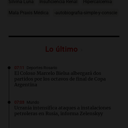
Silvina Luna
Insuficiencia Renal
Hipercalcemia
Mala Praxis Médica
-autobiografia-simple-y-conscie
Lo último
07:11
Deportes Rosario
El Coloso Marcelo Bielsa albergará dos
partidos por los octavos de final de Copa
Argentina
07:03
Mundo
Ucrania intensifica ataques a instalaciones
petroleras en Rusia, informa Zelenskyy