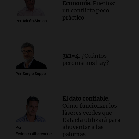
Economía.
Puertos:
un conflicto poco
práctico
Por
Adrián Simioni
3x1=4.
¿Cuántos
peronismos hay?
Por
Sergio Suppo
El dato confiable.
Cómo funcionan los
láseres verdes que
Rafaela utilizará para
ahuyentar a las
Por
palomas
Federico Albarenque