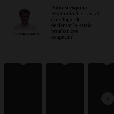
Política esquina
Economía.
Tierras: ¿Y
si en lugar de
declamar la Patria
prueban con
Por
Adrián Simioni
ocuparla?