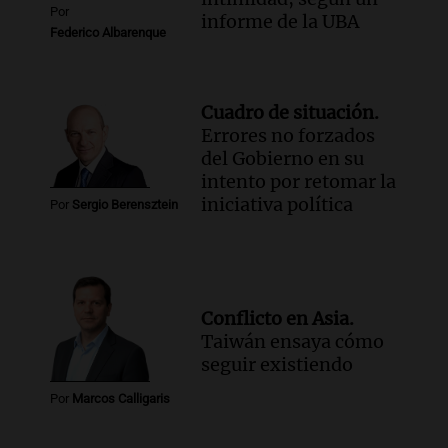
Por
informe de la UBA
Federico Albarenque
Cuadro de situación.
Errores no forzados
del Gobierno en su
intento por retomar la
iniciativa política
Por
Sergio Berensztein
Conflicto en Asia.
Taiwán ensaya cómo
seguir existiendo
Por
Marcos Calligaris