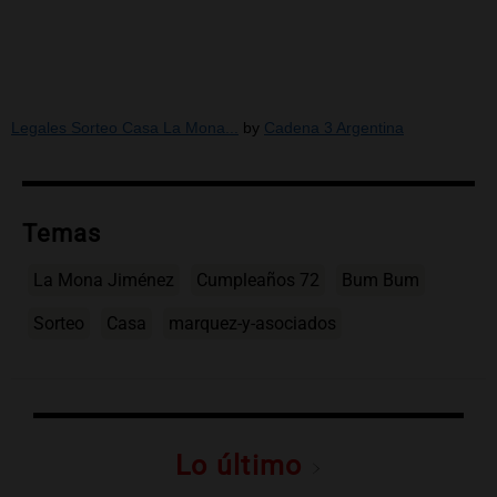
Legales Sorteo Casa La Mona...
by
Cadena 3 Argentina
Temas
La Mona Jiménez
Cumpleaños 72
Bum Bum
Sorteo
Casa
marquez-y-asociados
Lo último