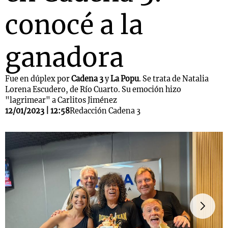
conocé a la
ganadora
Fue en dúplex por
Cadena 3
y
La Popu
. Se trata de Natalia
Lorena Escudero, de Río Cuarto. Su emoción hizo
"lagrimear" a Carlitos Jiménez
12/01/2023 | 12:58
Redacción Cadena 3