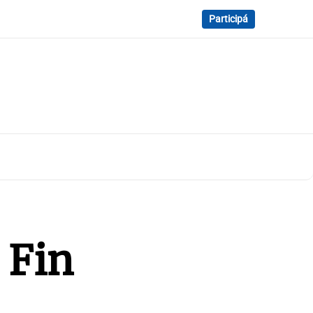
Participá
 Fin