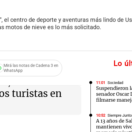
, el centro de deporte y aventuras más lindo de U
as motos de nieve es lo más solicitado.
Lo ú
Mirá las notas de Cadena 3 en
WhatsApp
r, el centro de
11:01
Sociedad
Suspendieron la
os turistas en
senador Oscar 
filmarse maneja
10:52
Siempre Junto
A 13 años de Sal
mantienen vivo