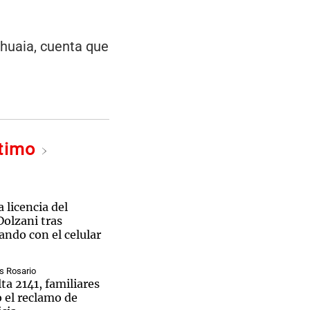
shuaia, cuenta que
ltimo
 licencia del
Dolzani tras
ndo con el celular
s Rosario
ta 2141, familiares
 el reclamo de