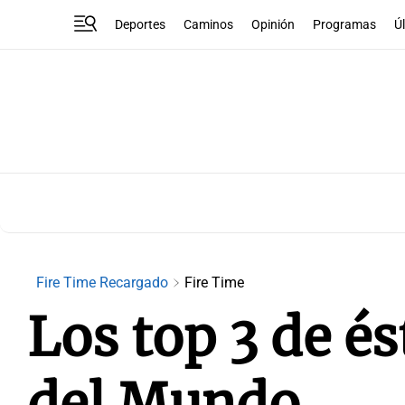
Deportes
Caminos
Opinión
Programas
Ú
Fire Time Recargado
Fire Time
Los top 3 de és
del Mundo