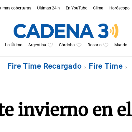
ltimas coberturas
Últimas 24 h
En YouTube
Clima
Horóscopo
Lo Último
Argentina
Córdoba
Rosario
Mundo
Fire Time Recargado
Fire Time
te invierno en el