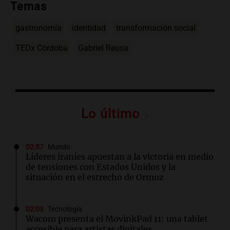
Temas
gastronomía
identidad
transformación social
TEDx Córdoba
Gabriel Reusa
Lo último
02:57
Mundo
Líderes iraníes apuestan a la victoria en medio
de tensiones con Estados Unidos y la
situación en el estrecho de Ormuz
02:03
Tecnología
Wacom presenta el MovinkPad 11: una tablet
accesible para artistas digitales