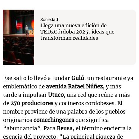
Sociedad
Llega una nueva edición de
TEDxCórdoba 2025: ideas que
transforman realidades
Ese salto lo llevó a fundar
Gulú
, un restaurante ya
emblemático de
avenida Rafael Núñez
, y más
tarde a impulsar
Utuco
, una red que reúne a más
de
270 productores
y cocineros cordobeses. El
nombre proviene de una palabra de los pueblos
originarios
comechingones
que significa
“abundancia”. Para
Reusa
, el término encierra la
esencia del proyecto: “La principal riqueza de