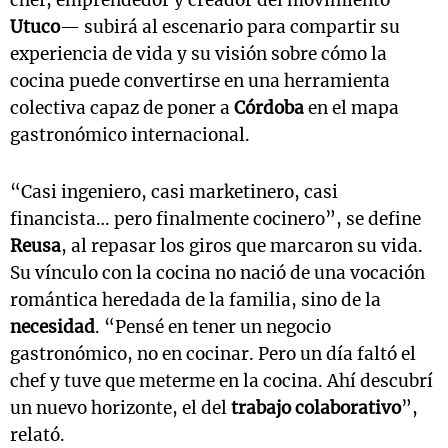
chef, emprendedor y creador del movimiento
Utuco
— subirá al escenario para compartir su
experiencia de vida y su visión sobre cómo la
cocina puede convertirse en una herramienta
colectiva capaz de poner a
Córdoba
en el mapa
gastronómico internacional.
“Casi ingeniero, casi marketinero, casi
financista… pero finalmente cocinero”, se define
Reusa
, al repasar los giros que marcaron su vida.
Su vínculo con la cocina no nació de una vocación
romántica heredada de la familia, sino de la
necesidad
. “Pensé en tener un negocio
gastronómico, no en cocinar. Pero un día faltó el
chef y tuve que meterme en la cocina. Ahí descubrí
un nuevo horizonte, el del
trabajo colaborativo
”,
relató.