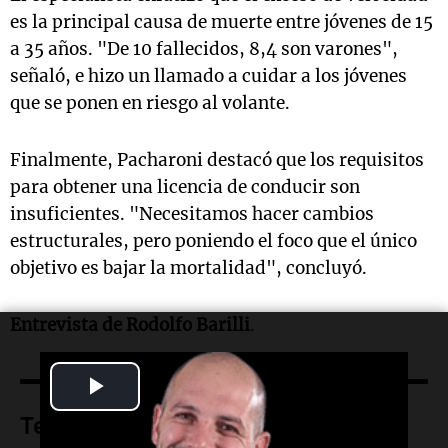
es la principal causa de muerte entre jóvenes de 15
a 35 años. "De 10 fallecidos, 8,4 son varones",
señaló, e hizo un llamado a cuidar a los jóvenes
que se ponen en riesgo al volante.
Finalmente, Pacharoni destacó que los requisitos
para obtener una licencia de conducir son
insuficientes. "Necesitamos hacer cambios
estructurales, pero poniendo el foco que el único
objetivo es bajar la mortalidad", concluyó.
Entrevista de Rodolfo Barilli
.
Play
Temas
Video