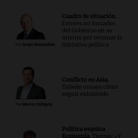
Cuadro de situación.
Errores no forzados
del Gobierno en su
intento por retomar la
iniciativa política
Por
Sergio Berensztein
Conflicto en Asia.
Taiwán ensaya cómo
seguir existiendo
Por
Marcos Calligaris
Política esquina
Economía.
Tierras: ¿Y