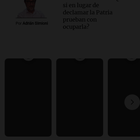
si en lugar de
declamar la Patria
prueban con
Por
Adrián Simioni
ocuparla?