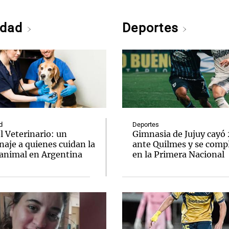
edad
Deportes
d
Deportes
l Veterinario: un
Gimnasia de Jujuy cayó
aje a quienes cuidan la
ante Quilmes y se comp
 animal en Argentina
en la Primera Nacional