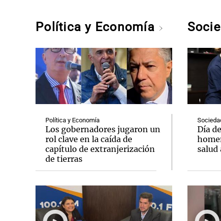
Política y Economía
Soci
Política y Economía
Socieda
Los gobernadores jugaron un
Día de
rol clave en la caída de
homen
capítulo de extranjerización
salud
de tierras