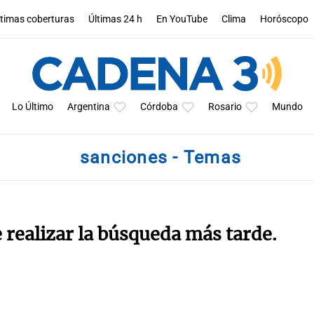
ltimas coberturas
Últimas 24 h
En YouTube
Clima
Horóscopo
Lo Último
Argentina
Córdoba
Rosario
Mundo
sanciones - Temas
e realizar la búsqueda más tarde.