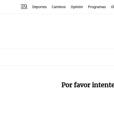
Deportes
Caminos
Opinión
Programas
Ú
Por favor intent