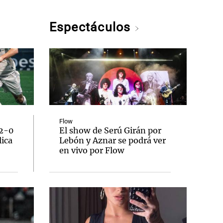
Espectáculos
Flow
 2-0
El show de Serú Girán por
lica
Lebón y Aznar se podrá ver
en vivo por Flow