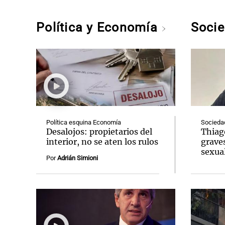
Política y Economía
Soci
Política esquina Economía
Socieda
Desalojos: propietarios del
Thiag
interior, no se aten los rulos
grave
sexual
Por
Adrián Simioni