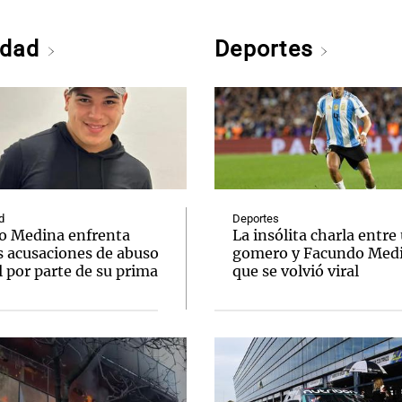
edad
Deportes
d
Deportes
o Medina enfrenta
La insólita charla entre
s acusaciones de abuso
gomero y Facundo Med
 por parte de su prima
que se volvió viral