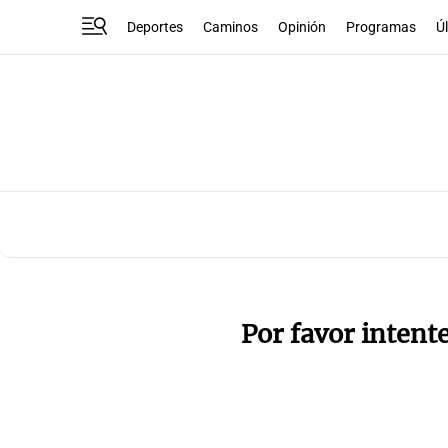
Deportes
Caminos
Opinión
Programas
Ú
Por favor intent