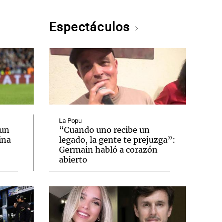
Espectáculos
La Popu
 un
“Cuando uno recibe un
ina
legado, la gente te prejuzga”:
Germain habló a corazón
abierto