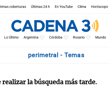
ltimas coberturas
Últimas 24 h
En YouTube
Clima
Horóscopo
Lo Último
Argentina
Córdoba
Rosario
Mundo
perimetral - Temas
e realizar la búsqueda más tarde.