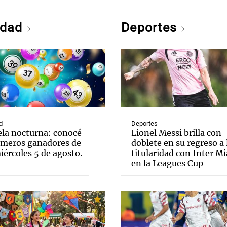
edad
Deportes
d
Deportes
ela nocturna: conocé
Lionel Messi brilla con
úmeros ganadores de
doblete en su regreso a 
ércoles 5 de agosto.
titularidad con Inter M
en la Leagues Cup