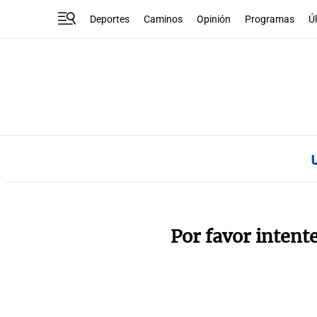
Deportes
Caminos
Opinión
Programas
Ú
Por favor intent