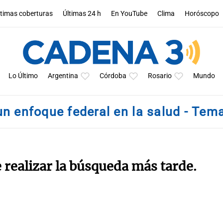
ltimas coberturas
Últimas 24 h
En YouTube
Clima
Horóscopo
Lo Último
Argentina
Córdoba
Rosario
Mundo
un enfoque federal en la salud - Tem
e realizar la búsqueda más tarde.