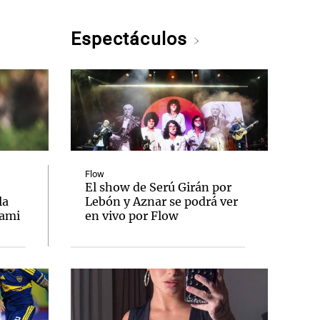
Espectáculos
Flow
El show de Serú Girán por
la
Lebón y Aznar se podrá ver
iami
en vivo por Flow