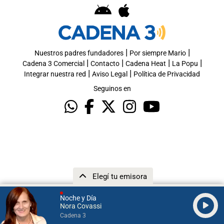
|
|
Nuestros padres fundadores
Por siempre Mario
|
|
|
|
Cadena 3 Comercial
Contacto
Cadena Heat
La Popu
|
|
Integrar nuestra red
Aviso Legal
Política de Privacidad
Seguinos en
Elegí tu emisora
Noche y Día
Nora Covassi
Cadena 3