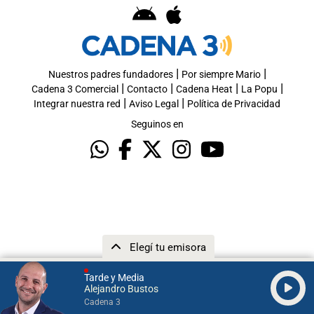
|
|
Nuestros padres fundadores
Por siempre Mario
|
|
|
|
Cadena 3 Comercial
Contacto
Cadena Heat
La Popu
|
|
Integrar nuestra red
Aviso Legal
Política de Privacidad
Seguinos en
Elegí tu emisora
Tarde y Media
Alejandro Bustos
Cadena 3