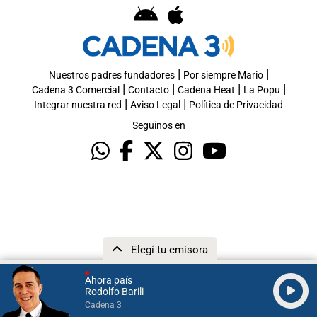
|
|
Nuestros padres fundadores
Por siempre Mario
|
|
|
|
Cadena 3 Comercial
Contacto
Cadena Heat
La Popu
|
|
Integrar nuestra red
Aviso Legal
Política de Privacidad
Seguinos en
Elegí tu emisora
Ahora país
Rodolfo Barili
Cadena 3