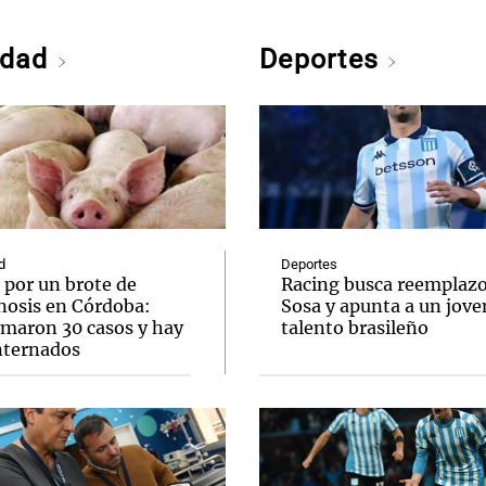
edad
Deportes
d
Deportes
 por un brote de
Racing busca reemplazo
inosis en Córdoba:
Sosa y apunta a un jove
rmaron 30 casos y hay
talento brasileño
internados