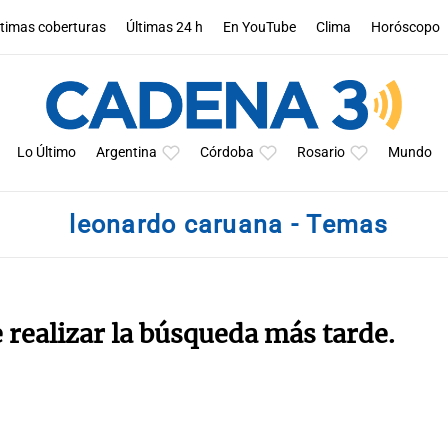
ltimas coberturas
Últimas 24 h
En YouTube
Clima
Horóscopo
Lo Último
Argentina
Córdoba
Rosario
Mundo
leonardo caruana - Temas
e realizar la búsqueda más tarde.