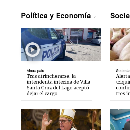
Política y Economía
Soci
Ahora país
Socieda
Tras atrincherarse, la
Alerta
intendenta interina de Villa
triqu
Santa Cruz del Lago aceptó
confi
dejar el cargo
tres 