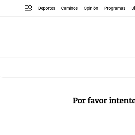
Deportes
Caminos
Opinión
Programas
Ú
Por favor intent