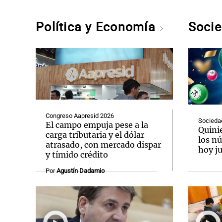
Política y Economía
Soci
Congreso Aapresid 2026
Socieda
El campo empuja pese a la
Quini
carga tributaria y el dólar
los n
atrasado, con mercado dispar
hoy ju
y tímido crédito
Por
Agustín Dadamio