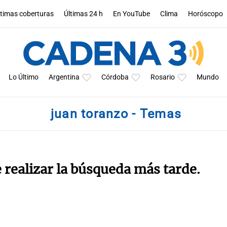
ltimas coberturas
Últimas 24 h
En YouTube
Clima
Horóscopo
Lo Último
Argentina
Córdoba
Rosario
Mundo
juan toranzo - Temas
e realizar la búsqueda más tarde.