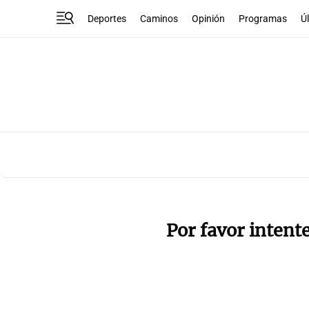
Deportes
Caminos
Opinión
Programas
Ú
Por favor intent