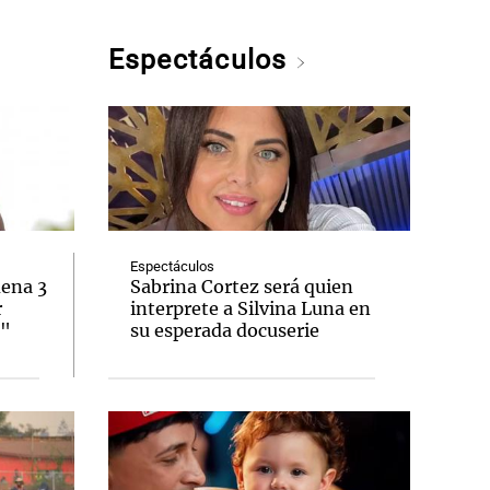
Espectáculos
Espectáculos
dena 3
Sabrina Cortez será quien
r
interprete a Silvina Luna en
o"
su esperada docuserie