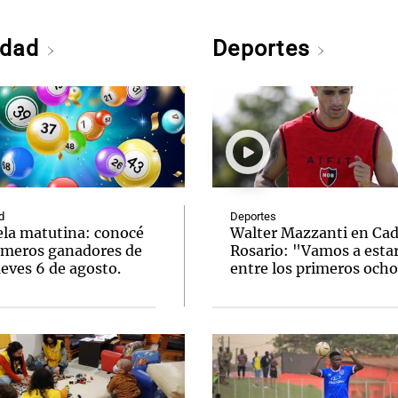
edad
Deportes
d
Deportes
ela matutina: conocé
Walter Mazzanti en Ca
úmeros ganadores de
Rosario: "Vamos a esta
eves 6 de agosto.
entre los primeros och