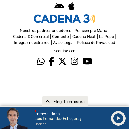
|
|
Nuestros padres fundadores
Por siempre Mario
|
|
|
|
Cadena 3 Comercial
Contacto
Cadena Heat
La Popu
|
|
Integrar nuestra red
Aviso Legal
Política de Privacidad
Seguinos en
Elegí tu emisora
Primera Plana
Luis Fernández Echegaray
Cadena 3