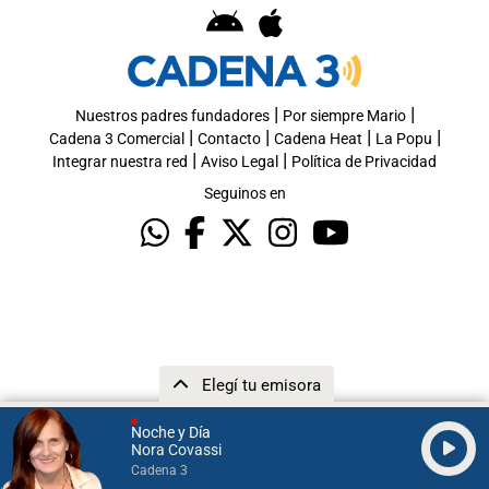
|
|
Nuestros padres fundadores
Por siempre Mario
|
|
|
|
Cadena 3 Comercial
Contacto
Cadena Heat
La Popu
|
|
Integrar nuestra red
Aviso Legal
Política de Privacidad
Seguinos en
Elegí tu emisora
Noche y Día
Nora Covassi
Cadena 3