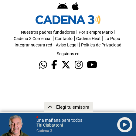
|
|
Nuestros padres fundadores
Por siempre Mario
|
|
|
|
Cadena 3 Comercial
Contacto
Cadena Heat
La Popu
|
|
Integrar nuestra red
Aviso Legal
Política de Privacidad
Seguinos en
Elegí tu emisora
Una mañana para todos
Titi Ciabattoni
Cadena 3