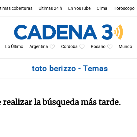
ltimas coberturas
Últimas 24 h
En YouTube
Clima
Horóscopo
Lo Último
Argentina
Córdoba
Rosario
Mundo
toto berizzo - Temas
e realizar la búsqueda más tarde.