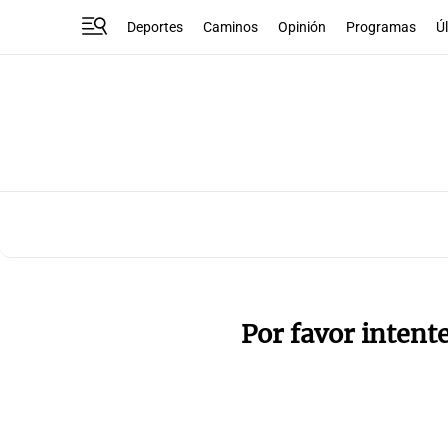
Deportes
Caminos
Opinión
Programas
Ú
Por favor intent