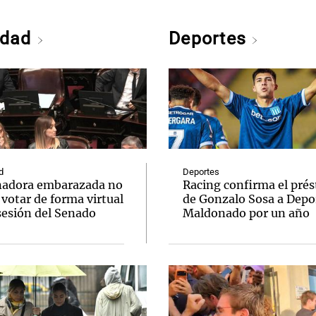
edad
Deportes
d
Deportes
nadora embarazada no
Racing confirma el pré
votar de forma virtual
de Gonzalo Sosa a Depo
sesión del Senado
Maldonado por un año