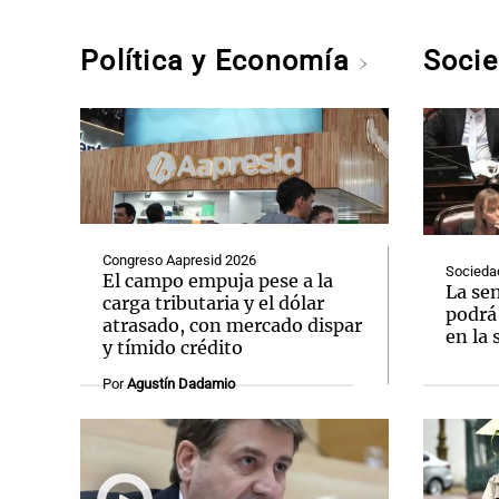
Política y Economía
Soci
Congreso Aapresid 2026
Socieda
El campo empuja pese a la
La se
carga tributaria y el dólar
podrá 
atrasado, con mercado dispar
en la 
y tímido crédito
Por
Agustín Dadamio