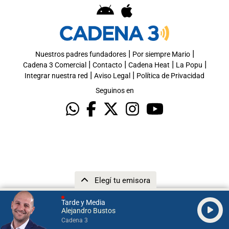
|
|
Nuestros padres fundadores
Por siempre Mario
|
|
|
|
Cadena 3 Comercial
Contacto
Cadena Heat
La Popu
|
|
Integrar nuestra red
Aviso Legal
Política de Privacidad
Seguinos en
Elegí tu emisora
Tarde y Media
Alejandro Bustos
Cadena 3