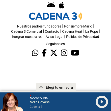
|
|
Nuestros padres fundadores
Por siempre Mario
|
|
|
|
Cadena 3 Comercial
Contacto
Cadena Heat
La Popu
|
|
Integrar nuestra red
Aviso Legal
Política de Privacidad
Seguinos en
Elegí tu emisora
Noche y Día
Nora Covassi
Cadena 3