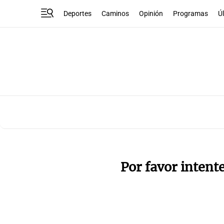
Deportes
Caminos
Opinión
Programas
Ú
Por favor intent