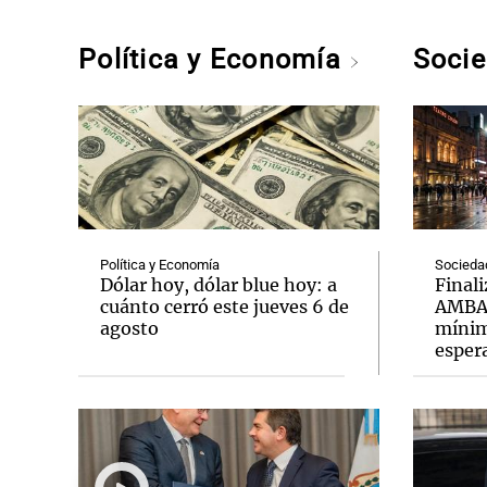
Política y Economía
Soci
Política y Economía
Socieda
Dólar hoy, dólar blue hoy: a
Finali
cuánto cerró este jueves 6 de
AMBA:
agosto
mínim
esper