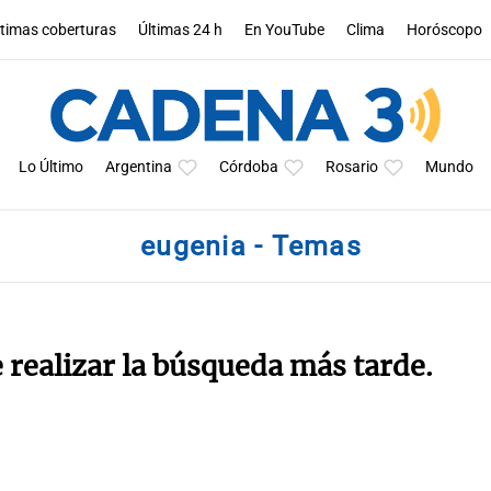
ltimas coberturas
Últimas 24 h
En YouTube
Clima
Horóscopo
Lo Último
Argentina
Córdoba
Rosario
Mundo
eugenia - Temas
e realizar la búsqueda más tarde.