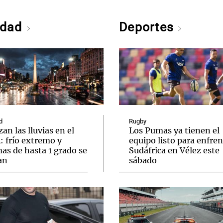
edad
Deportes
d
Rugby
zan las lluvias en el
Los Pumas ya tienen el
 frío extremo y
equipo listo para enfren
as de hasta 1 grado se
Sudáfrica en Vélez este
an
sábado