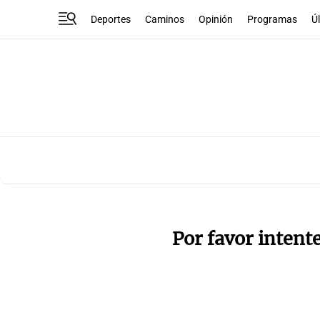
Deportes
Caminos
Opinión
Programas
Ú
Por favor intent