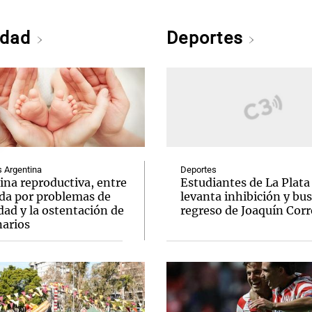
edad
Deportes
Argentina
Deportes
ina reproductiva, entre
Estudiantes de La Plata
uda por problemas de
levanta inhibición y bus
idad y la ostentación de
regreso de Joaquín Corr
narios