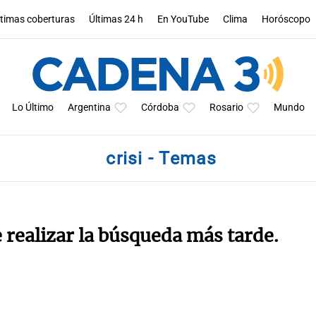
ltimas coberturas
Últimas 24 h
En YouTube
Clima
Horóscopo
Lo Último
Argentina
Córdoba
Rosario
Mundo
crisi - Temas
e realizar la búsqueda más tarde.