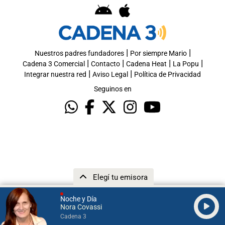
|
|
Nuestros padres fundadores
Por siempre Mario
|
|
|
|
Cadena 3 Comercial
Contacto
Cadena Heat
La Popu
|
|
Integrar nuestra red
Aviso Legal
Política de Privacidad
Seguinos en
Elegí tu emisora
Noche y Día
Nora Covassi
Cadena 3