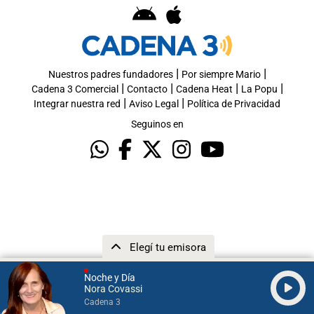
|
|
Nuestros padres fundadores
Por siempre Mario
|
|
|
|
Cadena 3 Comercial
Contacto
Cadena Heat
La Popu
|
|
Integrar nuestra red
Aviso Legal
Política de Privacidad
Seguinos en
Elegí tu emisora
Noche y Día
Nora Covassi
Cadena 3