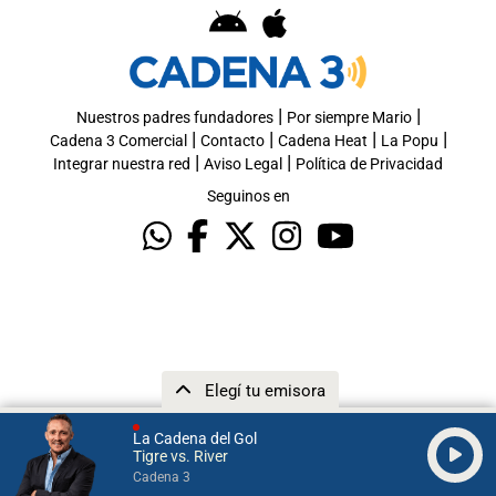
|
|
Nuestros padres fundadores
Por siempre Mario
|
|
|
|
Cadena 3 Comercial
Contacto
Cadena Heat
La Popu
|
|
Integrar nuestra red
Aviso Legal
Política de Privacidad
Seguinos en
Elegí tu emisora
La Cadena del Gol
Tigre vs. River
Cadena 3