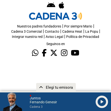
|
|
Nuestros padres fundadores
Por siempre Mario
|
|
|
|
Cadena 3 Comercial
Contacto
Cadena Heat
La Popu
|
|
Integrar nuestra red
Aviso Legal
Política de Privacidad
Seguinos en
Elegí tu emisora
Juntos
Fernando Genesir
Cadena 3