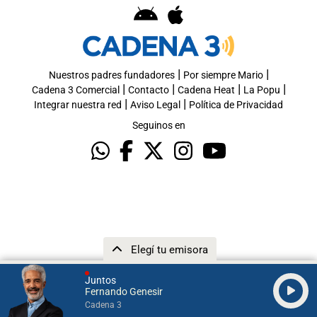
|
|
Nuestros padres fundadores
Por siempre Mario
|
|
|
|
Cadena 3 Comercial
Contacto
Cadena Heat
La Popu
|
|
Integrar nuestra red
Aviso Legal
Política de Privacidad
Seguinos en
Elegí tu emisora
Juntos
Fernando Genesir
Cadena 3