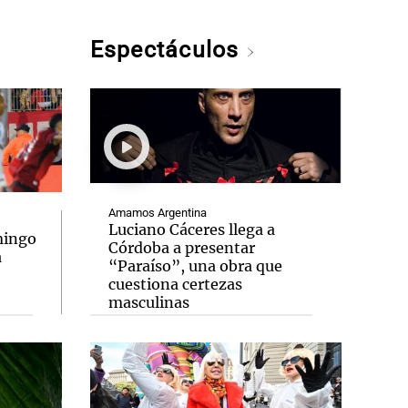
Espectáculos
Amamos Argentina
Luciano Cáceres llega a
mingo
Córdoba a presentar
a
“Paraíso”, una obra que
cuestiona certezas
masculinas