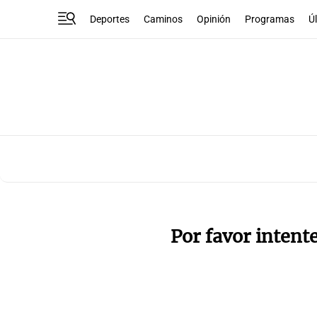
Deportes
Caminos
Opinión
Programas
Ú
Por favor intent