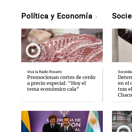
Política y Economía
Soci
Viva la Radio Rosario
Socieda
Promocionan cortes de cerdo
Deter
a precio especial: "Hoy el
en el 
tema económico cala"
tras e
Chac