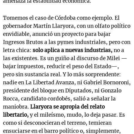
amenaza la estabilidad económica.
Tomemos el caso de Córdoba como ejemplo. El
gobernador Martín Llaryora, con un olfato político
envidiable, anunció un proyecto para bajar
Ingresos Brutos a las pymes industriales, pero con
letra chica:
solo aplica a nuevas industrias,
no a
las existentes. Es un guiño al discurso de Milei —
bajar impuestos, reducir el peso del Estado—,
pero sin sustancia real. Y lo más sorprendente:
nadie en La Libertad Avanza, ni Gabriel Bornoroni,
presidente del bloque en Diputados, ni Gonzalo
Rocca, candidato cordobés, salió a señalar la
maniobra.
Llaryora se apropia del relato
libertario,
y el mileísmo, mudo, lo deja pasar. Es
como si desconocieran el terreno, temieran
ensuciarse en el barro político o, simplemente,