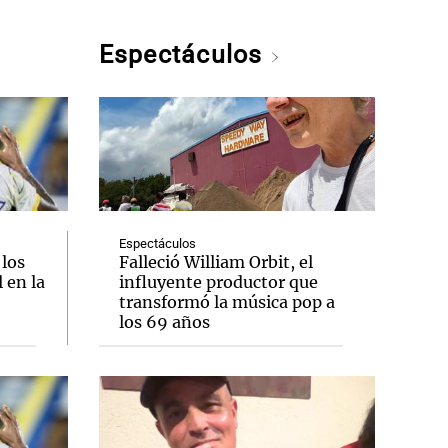
Espectáculos
Espectáculos
 los
Falleció William Orbit, el
 en la
influyente productor que
transformó la música pop a
los 69 años