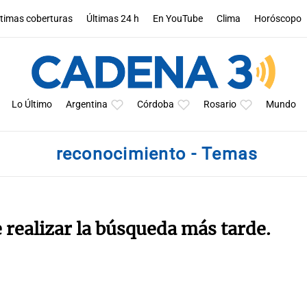
ltimas coberturas
Últimas 24 h
En YouTube
Clima
Horóscopo
Lo Último
Argentina
Córdoba
Rosario
Mundo
reconocimiento - Temas
e realizar la búsqueda más tarde.