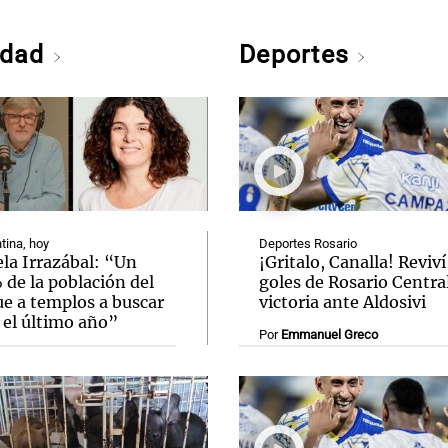
edad
Deportes
tina, hoy
Deportes Rosario
la Irrazábal: “Un
¡Gritalo, Canalla! Reviví
de la población del
goles de Rosario Central
ue a templos a buscar
victoria ante Aldosivi
 el último año”
Por
Emmanuel Greco