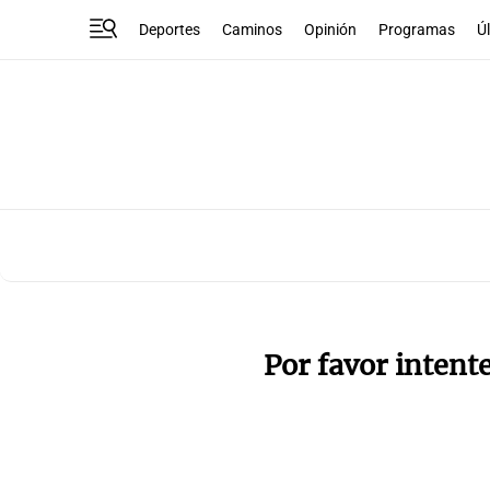
Deportes
Caminos
Opinión
Programas
Ú
Por favor intent