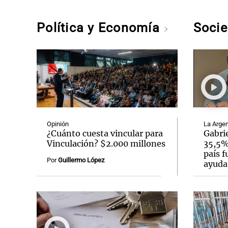
Política y Economía
Soci
Opinión
La Argen
¿Cuánto cuesta vincular para
Gabrie
Vinculación? $2.000 millones
35,5% 
país f
Por
Guillermo López
ayuda