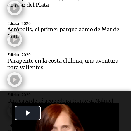
en Mar del Plata
Edición 2020
Aerópolis, el primer parque aéreo de Mar del
Plata
Edición 2020
Parapente en la costa chilena, una aventura
para valientes
Edición 2020
Una casa de té acogedora frente al Nahuel
Huapi
Play
Video
Edición 2020