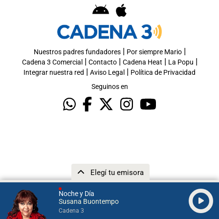
|
|
Nuestros padres fundadores
Por siempre Mario
|
|
|
|
Cadena 3 Comercial
Contacto
Cadena Heat
La Popu
|
|
Integrar nuestra red
Aviso Legal
Política de Privacidad
Seguinos en
Elegí tu emisora
Noche y Día
Susana Buontempo
Cadena 3