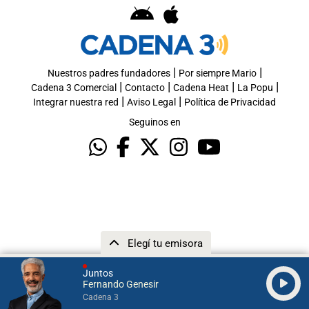
|
|
Nuestros padres fundadores
Por siempre Mario
|
|
|
|
Cadena 3 Comercial
Contacto
Cadena Heat
La Popu
|
|
Integrar nuestra red
Aviso Legal
Política de Privacidad
Seguinos en
Elegí tu emisora
Juntos
Fernando Genesir
Cadena 3