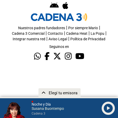
|
|
Nuestros padres fundadores
Por siempre Mario
|
|
|
|
Cadena 3 Comercial
Contacto
Cadena Heat
La Popu
|
|
Integrar nuestra red
Aviso Legal
Política de Privacidad
Seguinos en
Elegí tu emisora
Noche y Día
Susana Buontempo
Cadena 3